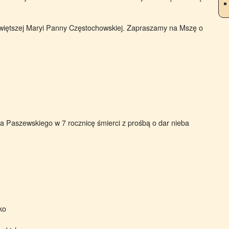
świętszej Maryi Panny Częstochowskiej. Zapraszamy na Mszę o
a Paszewskiego w 7 rocznicę śmierci z prośbą o dar nieba
ko