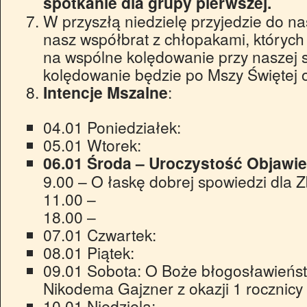
spotkanie dla grupy pierwszej.
W przyszłą niedzielę przyjedzie do na
nasz współbrat z chłopakami, których 
na wspólne kolędowanie przy naszej 
kolędowanie będzie po Mszy Świętej o
Intencje Mszalne
:
04.01 Poniedziałek:
05.01 Wtorek:
06.01 Środa – Uroczystość Objawi
9.00 – O łaskę dobrej spowiedzi dla 
11.00 –
18.00 –
07.01 Czwartek:
08.01 Piątek:
09.01 Sobota: O Boże błogosławieńst
Nikodema Gajzner z okazji 1 rocznicy
10.01 Niedziela: