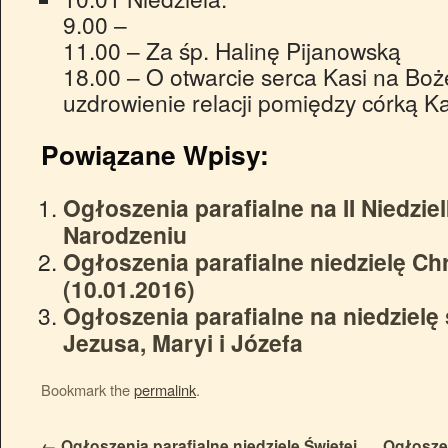
9.00 –
11.00 – Za śp. Halinę Pijanowską
18.00 – O otwarcie serca Kasi na Boże
uzdrowienie relacji pomiędzy córką 
Powiązane Wpisy:
Ogłoszenia parafialne na II Niedzi
Narodzeniu
Ogłoszenia parafialne niedzielę Ch
(10.01.2016)
Ogłoszenia parafialne na niedzielę 
Jezusa, Maryi i Józefa
Bookmark the
permalink
.
←
Ogłoszenia parafialne niedzielę Świętej
Ogłoszen