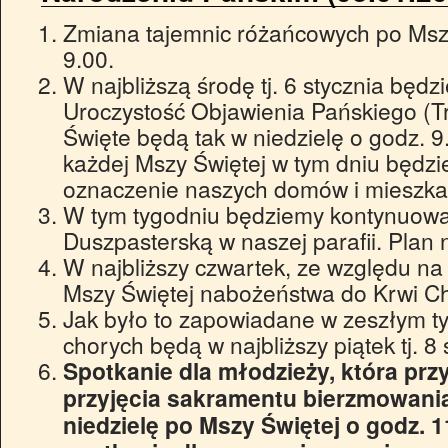
Zmiana tajemnic różańcowych po Mszy
9.00.
W najbliższą środę tj. 6 stycznia będz
Uroczystość Objawienia Pańskiego (Tr
Święte będą tak w niedzielę o godz. 9
każdej Mszy Świętej w tym dniu będzi
oznaczenie naszych domów i mieszka
W tym tygodniu będziemy kontynuowa
Duszpasterską w naszej parafii. Plan 
W najbliższy czwartek, ze względu na
Mszy Świętej nabożeństwa do Krwi Ch
Jak było to zapowiadane w zeszłym t
chorych będą w najbliższy piątek tj. 8 
Spotkanie dla młodzieży, która prz
przyjęcia sakramentu bierzmowania
niedzielę po Mszy Świętej o godz. 1