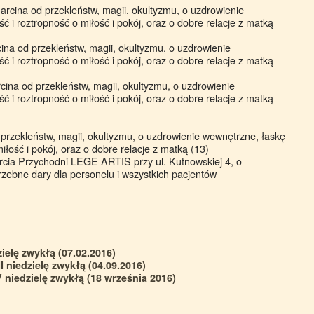
rcina od przekleństw, magii, okultyzmu, o uzdrowienie
 i roztropność o miłość i pokój, oraz o dobre relacje z matką
ina od przekleństw, magii, okultyzmu, o uzdrowienie
 i roztropność o miłość i pokój, oraz o dobre relacje z matką
ina od przekleństw, magii, okultyzmu, o uzdrowienie
 i roztropność o miłość i pokój, oraz o dobre relacje z matką
przekleństw, magii, okultyzmu, o uzdrowienie wewnętrzne, łaskę
iłość i pokój, oraz o dobre relacje z matką (13)
arcia Przychodni LEGE ARTIS przy ul. Kutnowskiej 4, o
trzebne dary dla personelu i wszystkich pacjentów
ielę zwykłą (07.02.2016)
I niedzielę zwykłą (04.09.2016)
 niedzielę zwykłą (18 września 2016)