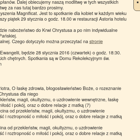
płanów. Dalej obiecujemy naszą modlitwę w tych wszystkich
twę za nas tutaj bardzo prosimy.
szenia Magnificat. Jest to spotkanie dla kobiet w każdym wieku
ższy piątek 29 stycznia o godz. 18.00 w restauracji Astoria hotelu
dzie nabożeństwo do Krwi Chrystusa a po nim indywidualne
Pańskiej.
alnej. Czego dotyczyło można przeczytać na
stronie
wangelii, będzie 28 stycznia 2016 (czwartek) o godz. 18:30.
ich chętnych. Spotkania są w Domu Rekolekcyjnym św.
n
 Piotra, O łaskę zdrowia, błogosławieństwo Boże, o rozeznanie
 Chrystusa dla niego
kleństw, magii, okultyzmu, o uzdrowienie wewnętrzne, łaskę
iłość i pokój, oraz o dobre relacje z matką (7)
ina od przekleństw, magii, okultyzmu, o uzdrowienie
 i roztropność o miłość i pokój, oraz o dobre relacje z matką
na od przekleństw, magii, okultyzmu, o uzdrowienie
 i roztropność o miłość i pokój, oraz o dobre relacje z matką